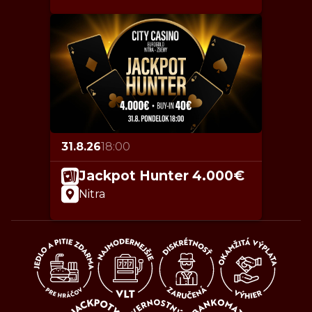
31.8.26
18:00
Jackpot Hunter 4.000€
Nitra