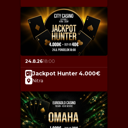
24.8.26
18:00
Jackpot Hunter 4.000€
Nitra