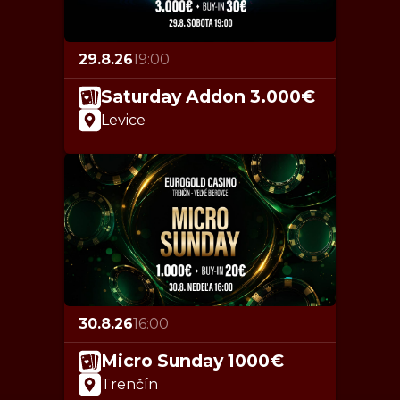
29.8.26
19:00
Saturday Addon 3.000€
Levice
30.8.26
16:00
Micro Sunday 1000€
Trenčín