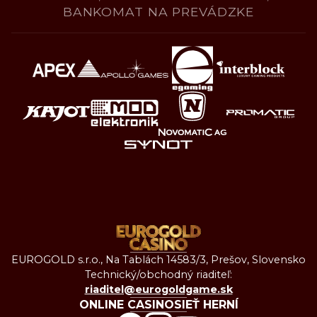
BANKOMAT NA PREVÁDZKE
EUROGOLD s.r.o., Na Tablách 14583/3, Prešov, Slovensko
Technický/obchodný riaditeľ:
riaditel@eurogoldgame.sk
ONLINE CASINO
SIEŤ HERNÍ