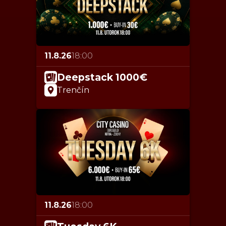
11.8.26
18:00
Deepstack 1000€
Trenčín
11.8.26
18:00