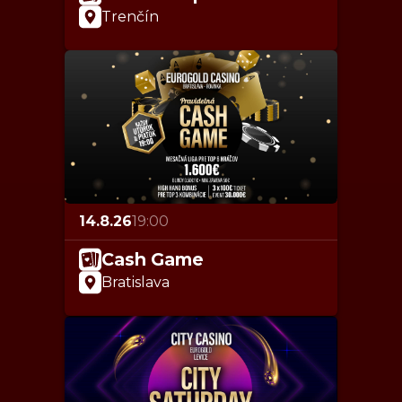
Trenčín
14.8.26
19:00
Cash Game
Bratislava