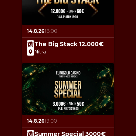
14.8.26
18:00
The Big Stack 12.000€
Nitra
14.8.26
19:00
Summer Special 3000€