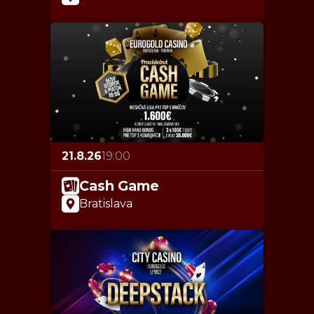
21.8.26
19:00
Cash Game
Bratislava