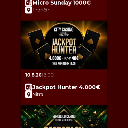
Micro Sunday 1000€
Trenčín
10.8.26
18:00
Jackpot Hunter 4.000€
Nitra