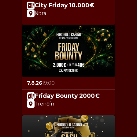
City Friday 10.000€
Nitra
7.8.26
19:00
Friday Bounty 2000€
Trenčín