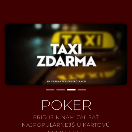
Slide 3 of 4.
POKER
PRÍĎ IS K NÁM ZAHRAŤ
NAJPOPULÁRNEJŠIU KARTOVÚ