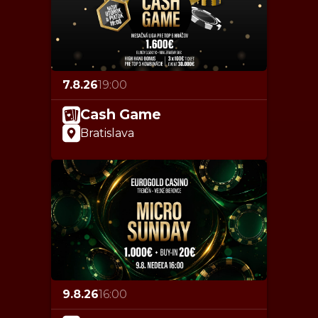
7.8.26
19:00
Cash Game
Bratislava
9.8.26
16:00