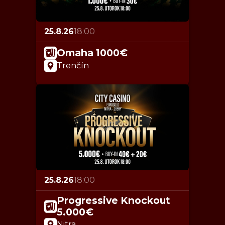
25.8.26
18:00
Omaha 1000€
Trenčín
25.8.26
18:00
Progressive Knockout
5.000€
Nitra