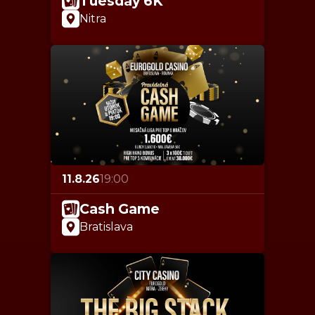
Tuesday 6K
Nitra
11.8.26
19:00
Cash Game
Bratislava