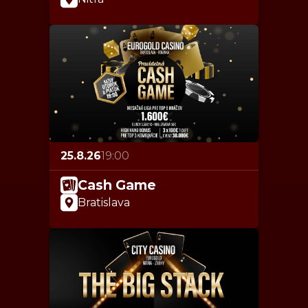
25.8.26
19:00
Cash Game
Bratislava