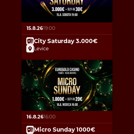
15.8.26
19:00
City Saturday 3.000€
Levice
16.8.26
16:00
Micro Sunday 1000€