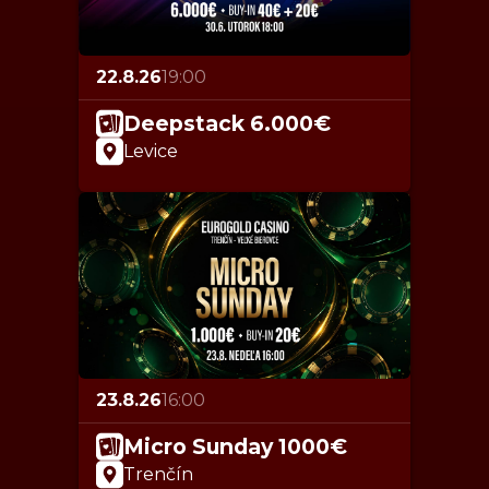
22.8.26
19:00
Deepstack 6.000€
Levice
23.8.26
16:00
Micro Sunday 1000€
Trenčín