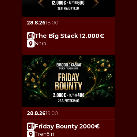
28.8.26
18:00
The Big Stack 12.000€
Nitra
28.8.26
19:00
Friday Bounty 2000€
Trenčín