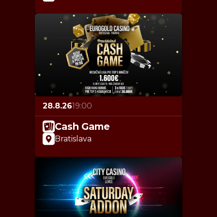
28.8.26
19:00
Cash Game
Bratislava