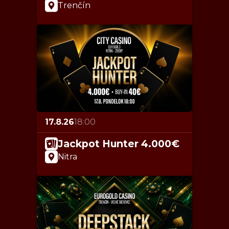
Trenčín
17.8.26
18:00
Jackpot Hunter 4.000€
Nitra