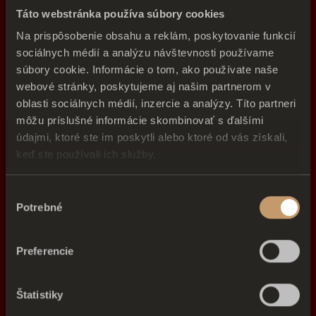
Nitra
Táto webstránka používa súbory cookies
Na prispôsobenie obsahu a reklám, poskytovanie funkcií
sociálnych médií a analýzu návštevnosti používame
súbory cookie. Informácie o tom, ako používate naše
webové stránky, poskytujeme aj našim partnerom v
oblasti sociálnych médií, inzercie a analýzy. Títo partneri
môžu príslušné informácie skombinovať s ďalšími
údajmi, ktoré ste im poskytli alebo ktoré od vás získali,
keď ste používali ich služby.
18.8.26
19:00
Cash Game
Výber
Potrebné
súhlasu
Bratislava
Preferencie
Štatistiky